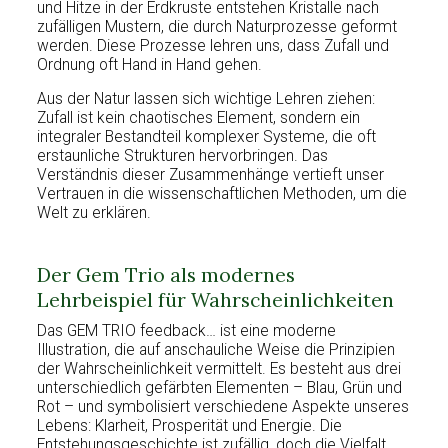
und Hitze in der Erdkruste entstehen Kristalle nach
zufälligen Mustern, die durch Naturprozesse geformt
werden. Diese Prozesse lehren uns, dass Zufall und
Ordnung oft Hand in Hand gehen.
Aus der Natur lassen sich wichtige Lehren ziehen:
Zufall ist kein chaotisches Element, sondern ein
integraler Bestandteil komplexer Systeme, die oft
erstaunliche Strukturen hervorbringen. Das
Verständnis dieser Zusammenhänge vertieft unser
Vertrauen in die wissenschaftlichen Methoden, um die
Welt zu erklären.
Der Gem Trio als modernes
Lehrbeispiel für Wahrscheinlichkeiten
Das
GEM TRIO feedback…
ist eine moderne
Illustration, die auf anschauliche Weise die Prinzipien
der Wahrscheinlichkeit vermittelt. Es besteht aus drei
unterschiedlich gefärbten Elementen – Blau, Grün und
Rot – und symbolisiert verschiedene Aspekte unseres
Lebens: Klarheit, Prosperität und Energie. Die
Entstehungsgeschichte ist zufällig, doch die Vielfalt