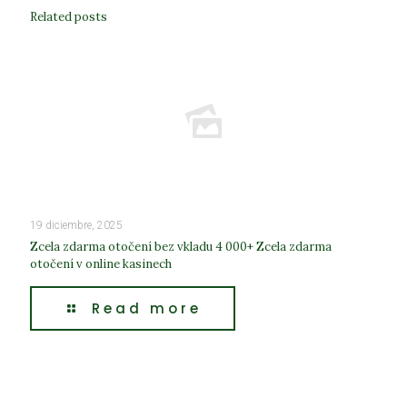
Related posts
19 diciembre, 2025
Zcela zdarma otočení bez vkladu 4 000+ Zcela zdarma
otočení v online kasinech
Read more