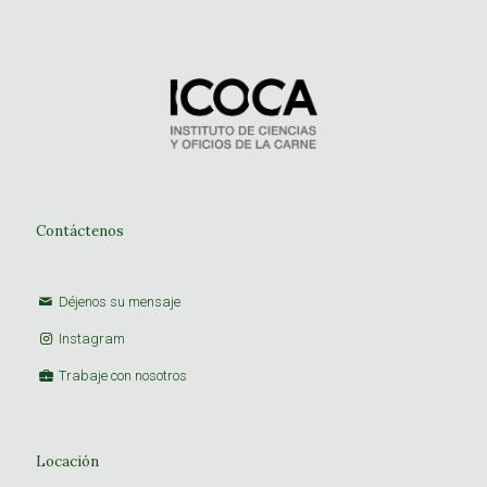
Contáctenos
Déjenos su mensaje
Instagram
Trabaje con nosotros
Locación