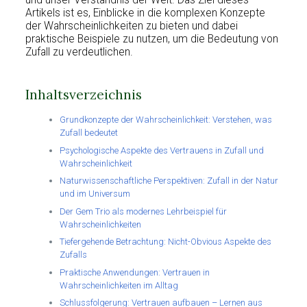
und unser Verständnis der Welt. Das Ziel dieses
Artikels ist es, Einblicke in die komplexen Konzepte
der Wahrscheinlichkeiten zu bieten und dabei
praktische Beispiele zu nutzen, um die Bedeutung von
Zufall zu verdeutlichen.
Inhaltsverzeichnis
Grundkonzepte der Wahrscheinlichkeit: Verstehen, was
Zufall bedeutet
Psychologische Aspekte des Vertrauens in Zufall und
Wahrscheinlichkeit
Naturwissenschaftliche Perspektiven: Zufall in der Natur
und im Universum
Der Gem Trio als modernes Lehrbeispiel für
Wahrscheinlichkeiten
Tiefergehende Betrachtung: Nicht-Obvious Aspekte des
Zufalls
Praktische Anwendungen: Vertrauen in
Wahrscheinlichkeiten im Alltag
Schlussfolgerung: Vertrauen aufbauen – Lernen aus