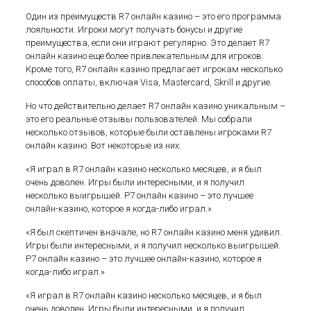
Один из преимуществ R7 онлайн казино – это его программа
лояльности. Игроки могут получать бонусы и другие
преимущества, если они играют регулярно. Это делает R7
онлайн казино еще более привлекательным для игроков.
Кроме того, R7 онлайн казино предлагает игрокам несколько
способов оплаты, включая Visa, Mastercard, Skrill и другие.
Но что действительно делает R7 онлайн казино уникальным –
это его реальные отзывы пользователей. Мы собрали
несколько отзывов, которые были оставлены игроками R7
онлайн казино. Вот некоторые из них:
«Я играл в R7 онлайн казино несколько месяцев, и я был
очень доволен. Игры были интересными, и я получил
несколько выигрышей. Р7 онлайн казино – это лучшее
онлайн-казино, которое я когда-либо играл.»
«Я был скептичен вначале, но R7 онлайн казино меня удивил.
Игры были интересными, и я получил несколько выигрышей.
Р7 онлайн казино – это лучшее онлайн-казино, которое я
когда-либо играл.»
«Я играл в R7 онлайн казино несколько месяцев, и я был
очень доволен. Игры были интересными, и я получил