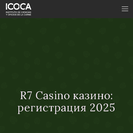
R7 Casino казино:
регистрация 2025