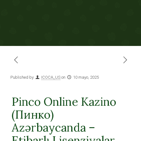
Published by
ICOCA_US
on
10 mayo, 2025
Pinco Online Kazino
(Пинко)
Azərbaycanda –
Etibarlı Lisenziyalar