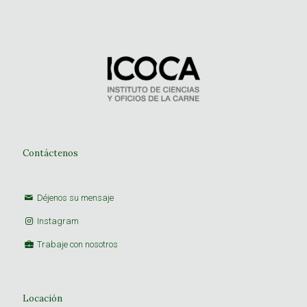
Contáctenos
Déjenos su mensaje
Instagram
Trabaje con nosotros
Locación