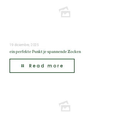
19 diciembre, 2025
ein perfekte Punkt je spannende Zocken
Read more