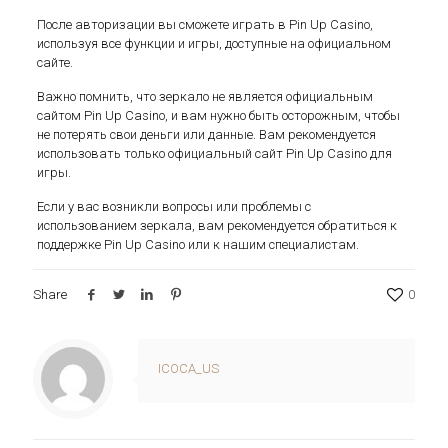
После авторизации вы сможете играть в Pin Up Casino,
используя все функции и игры, доступные на официальном
сайте.
Важно помнить, что зеркало не является официальным
сайтом Pin Up Casino, и вам нужно быть осторожным, чтобы
не потерять свои деньги или данные. Вам рекомендуется
использовать только официальный сайт Pin Up Casino для
игры.
Если у вас возникли вопросы или проблемы с
использованием зеркала, вам рекомендуется обратиться к
поддержке Pin Up Casino или к нашим специалистам.
Share
0
ICOCA_US