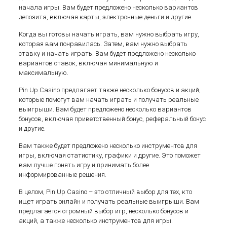
начала игры. Вам будет предложено несколько вариантов
депозита, включая карты, электронные деньги и другие.
Когда вы готовы начать играть, вам нужно выбрать игру,
которая вам понравилась. Затем, вам нужно выбрать
ставку и начать играть. Вам будет предложено несколько
вариантов ставок, включая минимальную и
максимальную.
Pin Up Casino предлагает также несколько бонусов и акций,
которые помогут вам начать играть и получать реальные
выигрыши. Вам будет предложено несколько вариантов
бонусов, включая приветственный бонус, реферальный бонус
и другие.
Вам также будет предложено несколько инструментов для
игры, включая статистику, графики и другие. Это поможет
вам лучше понять игру и принимать более
информированные решения.
В целом, Pin Up Casino – это отличный выбор для тех, кто
ищет играть онлайн и получать реальные выигрыши. Вам
предлагается огромный выбор игр, несколько бонусов и
акций, а также несколько инструментов для игры.