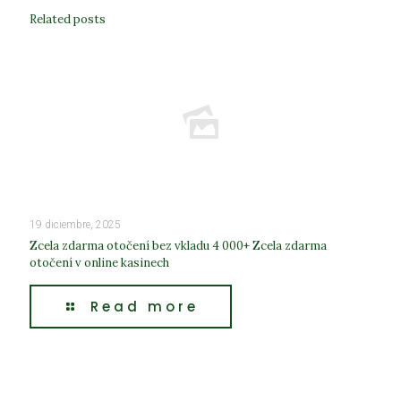
Related posts
19 diciembre, 2025
Zcela zdarma otočení bez vkladu 4 000+ Zcela zdarma
otočení v online kasinech
Read more