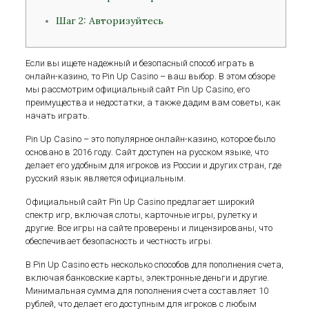
Шаг 2: Авторизуйтесь
Если вы ищете надежный и безопасный способ играть в
онлайн-казино, то Pin Up Casino – ваш выбор. В этом обзоре
мы рассмотрим официальный сайт Pin Up Casino, его
преимущества и недостатки, а также дадим вам советы, как
начать играть.
Pin Up Casino – это популярное онлайн-казино, которое было
основано в 2016 году. Сайт доступен на русском языке, что
делает его удобным для игроков из России и других стран, где
русский язык является официальным.
Официальный сайт Pin Up Casino предлагает широкий
спектр игр, включая слоты, карточные игры, рулетку и
другие. Все игры на сайте проверены и лицензированы, что
обеспечивает безопасность и честность игры.
В Pin Up Casino есть несколько способов для пополнения счета,
включая банковские карты, электронные деньги и другие.
Минимальная сумма для пополнения счета составляет 10
рублей, что делает его доступным для игроков с любым