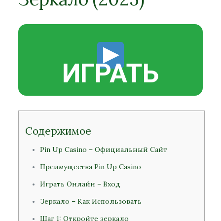
ИГРАТЬ
Содержимое
Pin Up Casino – Официальный Сайт
Преимущества Pin Up Casino
Играть Онлайн – Вход
Зеркало – Как Использовать
Шаг 1: Откройте зеркало