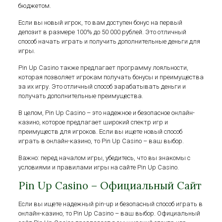
бюджетом.
Если вы новый игрок, то вам доступен бонус на первый
депозит в размере 100% до 50 000 рублей. Это отличный
способ начать играть и получить дополнительные деньги для
игры.
Pin Up Casino также предлагает программу лояльности,
которая позволяет игрокам получать бонусы и преимущества
за их игру. Это отличный способ зарабатывать деньги и
получать дополнительные преимущества.
В целом, Pin Up Casino – это надежное и безопасное онлайн-
казино, которое предлагает широкий спектр игр и
преимуществ для игроков. Если вы ищете новый способ
играть в онлайн-казино, то Pin Up Casino – ваш выбор.
Важно: перед началом игры, убедитесь, что вы знакомы с
условиями и правилами игры на сайте Pin Up Casino.
Pin Up Casino – Официальный Сайт
Если вы ищете надежный
pin-up
и безопасный способ играть в
онлайн-казино, то Pin Up Casino – ваш выбор. Официальный