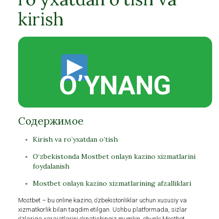
kirish
O’YNANG
Содержимое
Kirish va ro’yxatdan o’tish
O‘zbekistonda Mostbet onlayn kazino xizmatlarini
foydalanish
Mostbet onlayn kazino xizmatlarining afzalliklari
Mostbet – bu online kazino, o‘zbekistonliklar uchun xususiy va
xizmatkorlik bilan taqdim etilgan. Ushbu platformada, sizlar
o‘zlariga xarajatlarini o‘rnatishingiz mumkin, chunki Mostbet