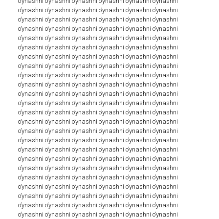
o’ynashni o’ynashni o’ynashni o’ynashni o’ynashni o’ynashni
o’ynashni o’ynashni o’ynashni o’ynashni o’ynashni o’ynashni
o’ynashni o’ynashni o’ynashni o’ynashni o’ynashni o’ynashni
o’ynashni o’ynashni o’ynashni o’ynashni o’ynashni o’ynashni
o’ynashni o’ynashni o’ynashni o’ynashni o’ynashni o’ynashni
o’ynashni o’ynashni o’ynashni o’ynashni o’ynashni o’ynashni
o’ynashni o’ynashni o’ynashni o’ynashni o’ynashni o’ynashni
o’ynashni o’ynashni o’ynashni o’ynashni o’ynashni o’ynashni
o’ynashni o’ynashni o’ynashni o’ynashni o’ynashni o’ynashni
o’ynashni o’ynashni o’ynashni o’ynashni o’ynashni o’ynashni
o’ynashni o’ynashni o’ynashni o’ynashni o’ynashni o’ynashni
o’ynashni o’ynashni o’ynashni o’ynashni o’ynashni o’ynashni
o’ynashni o’ynashni o’ynashni o’ynashni o’ynashni o’ynashni
o’ynashni o’ynashni o’ynashni o’ynashni o’ynashni o’ynashni
o’ynashni o’ynashni o’ynashni o’ynashni o’ynashni o’ynashni
o’ynashni o’ynashni o’ynashni o’ynashni o’ynashni o’ynashni
o’ynashni o’ynashni o’ynashni o’ynashni o’ynashni o’ynashni
o’ynashni o’ynashni o’ynashni o’ynashni o’ynashni o’ynashni
o’ynashni o’ynashni o’ynashni o’ynashni o’ynashni o’ynashni
o’ynashni o’ynashni o’ynashni o’ynashni o’ynashni o’ynashni
o’ynashni o’ynashni o’ynashni o’ynashni o’ynashni o’ynashni
o’ynashni o’ynashni o’ynashni o’ynashni o’ynashni o’ynashni
o’ynashni o’ynashni o’ynashni o’ynashni o’ynashni o’ynashni
o’ynashni o’ynashni o’ynashni o’ynashni o’ynashni o’ynashni