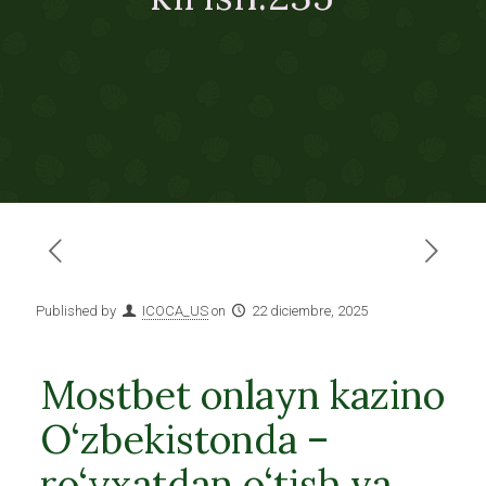
Published by
ICOCA_US
on
22 diciembre, 2025
Mostbet onlayn kazino
O‘zbekistonda –
ro‘yxatdan o‘tish va