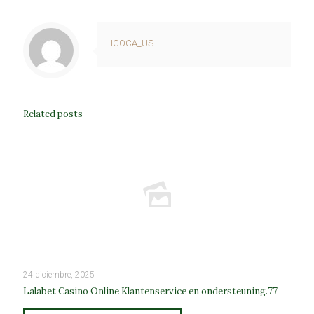
ICOCA_US
Related posts
24 diciembre, 2025
Lalabet Casino Online Klantenservice en ondersteuning.77