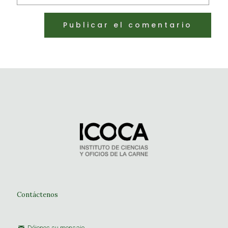
Contáctenos
Déjenos su mensaje