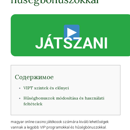
JÁTSZANI
Содержимое
VIPT szintek és előnyei
Hűségbonuszok módosítása és használati
feltételek
magyar online casino
játékosok számára kiváló lehetőségek
vannak a legjobb VIP programokkal és hűségbónuszokkal.