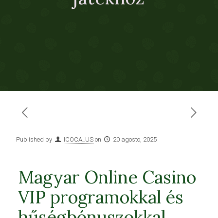
Published by
ICOCA_US
on
20 agosto, 2025
Magyar Online Casino
VIP programokkal és
hűségbónuszokkal