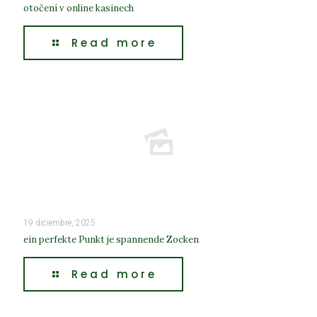
otočení v online kasinech
Read more
19 diciembre, 2025
ein perfekte Punkt je spannende Zocken
Read more