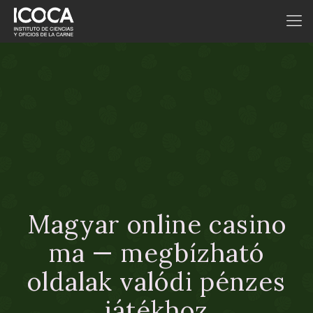
Magyar online casino
ma — megbízható
oldalak valódi pénzes
játékhoz