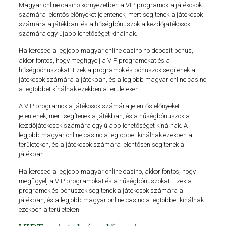
Magyar online casino környezetben a VIP programok a játékosok
számára jelentős előnyeket jelentenek, mert segítenek a játékosok
számára a játékban, és a hűségbónuszok a kezdőjátékosok
számára egy újabb lehetőséget kínálnak.
Ha keresed a legjobb magyar online casino no deposit bonus,
akkor fontos, hogy megfigyelj a VIP programokat és a
hűségbónuszokat. Ezek a programok és bónuszok segítenek a
játékosok számára a játékban, és a legjobb magyar online casino
a legtöbbet kínálnak ezekben a területeken.
A VIP programok a játékosok számára jelentős előnyeket
jelentenek, mert segítenek a játékban, és a hűségbónuszok a
kezdőjátékosok számára egy újabb lehetőséget kínálnak. A
legjobb magyar online casino a legtöbbet kínálnak ezekben a
területeken, és a játékosok számára jelentősen segítenek a
játékban.
Ha keresed a legjobb magyar online casino, akkor fontos, hogy
megfigyelj a VIP programokat és a hűségbónuszokat. Ezek a
programok és bónuszok segítenek a játékosok számára a
játékban, és a legjobb magyar online casino a legtöbbet kínálnak
ezekben a területeken.