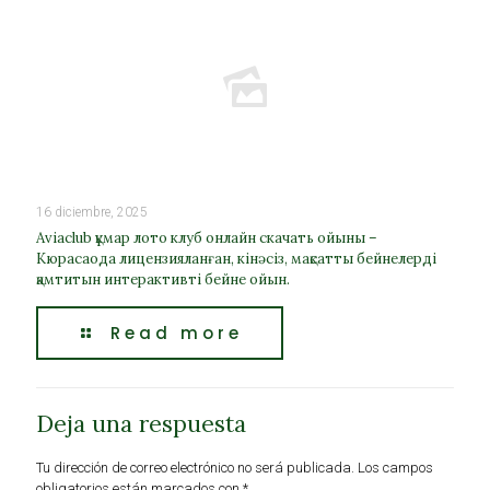
16 diciembre, 2025
Aviaclub құмар лото клуб онлайн скачать ойыны –
Кюрасаода лицензияланған, кінәсіз, мақсатты бейнелерді
қамтитын интерактивті бейне ойын.
Read more
Deja una respuesta
Tu dirección de correo electrónico no será publicada.
Los campos
obligatorios están marcados con
*