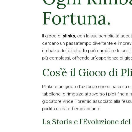
Fortuna.
Il gioco di
plinko
, con la sua semplicità accat
cercano un passatempo divertente e imprevedi
rimbalzo del dischetto può cambiare le sorti 
più complessi, offrendo un’esperienza di gi
Cos’è il Gioco di P
Plinko è un gioco d’azzardo che si basa su un 
tabellone, e rimbalza attraverso i pioli fino a
giocatore vince il premio associato alla fessu
partita unica ed emozionante.
La Storia e l’Evoluzione del