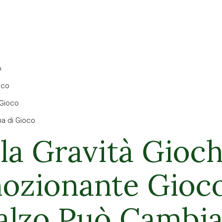
o
oco
 Gioco
ma di Gioco
la Gravità Gioch
mozionante Gioc
lzo Può Cambia