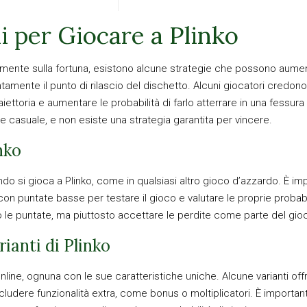
i per Giocare a Plinko
ente sulla fortuna, esistono alcune strategie che possono aumentar
tamente il punto di rilascio del dischetto. Alcuni giocatori credono
aiettoria e aumentare le probabilità di farlo atterrare in una fessur
e casuale, e non esiste una strategia garantita per vincere.
nko
o si gioca a Plinko, come in qualsiasi altro gioco d’azzardo. È imp
e con puntate basse per testare il gioco e valutare le proprie probabil
le puntate, ma piuttosto accettare le perdite come parte del gio
ianti di Plinko
i online, ognuna con le sue caratteristiche uniche. Alcune varianti o
 includere funzionalità extra, come bonus o moltiplicatori. È import