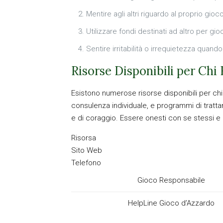
Mentire agli altri riguardo al proprio gioco
Utilizzare fondi destinati ad altro per gio
Sentire irritabilità o irrequietezza quand
Risorse Disponibili per Ch
Esistono numerose risorse disponibili per chi
consulenza individuale, e programmi di tratt
e di coraggio. Essere onesti con se stessi e c
Risorsa
Sito Web
Telefono
Gioco Responsabile
HelpLine Gioco d’Azzardo