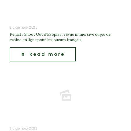
2 diciembre, 2025
Penalty Shoot Out d’Evoplay : revue immersive du jeu de
casino en ligne pour les joueurs français
Read more
2 diciembre, 2025