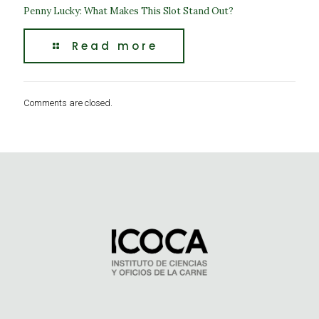
Penny Lucky: What Makes This Slot Stand Out?
Read more
Comments are closed.