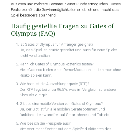
auslösen und mehrere Gewinne in einer Runde ermöglichen. Dieses
Feature erhöht die Gewinnmöglichkeiten erheblich und macht das
Spiel besonders spannend.
Häufig gestellte Fragen zu Gates of
Olympus (FAQ)
Ist Gates of Olympus für Anfänger geeignet?
Ja, das Spiel ist intuitiv gestaltet und auch für neue Spieler
leicht verständlich.
Kann ich Gates of Olympus kostenlos testen?
Viele Casinos bieten einen Demo-Modus an, in dem man ohne
Risiko spielen kann.
Wie hoch ist die Auszahlungsquote (RTP)?
Der RTP liegt bei circa 96,5%, was im Vergleich zu anderen
Slots als gut gilt.
Gibt es eine mobile Version von Gates of Olympus?
Ja, der Slot ist für alle mobilen Geräte optimiert und
funktioniert einwandfrei auf Smartphones und Tablets.
Wie löse ich die Freispiele aus?
Vier oder mehr Scatter auf dem Spielfeld aktivieren das