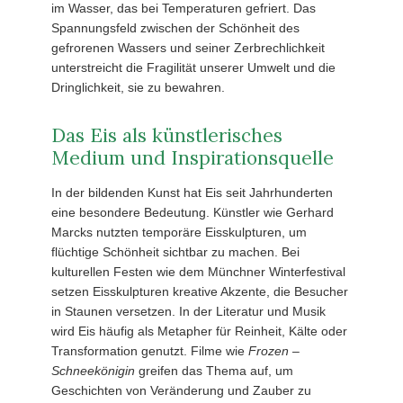
im Wasser, das bei Temperaturen gefriert. Das
Spannungsfeld zwischen der Schönheit des
gefrorenen Wassers und seiner Zerbrechlichkeit
unterstreicht die Fragilität unserer Umwelt und die
Dringlichkeit, sie zu bewahren.
Das Eis als künstlerisches
Medium und Inspirationsquelle
In der bildenden Kunst hat Eis seit Jahrhunderten
eine besondere Bedeutung. Künstler wie Gerhard
Marcks nutzten temporäre Eisskulpturen, um
flüchtige Schönheit sichtbar zu machen. Bei
kulturellen Festen wie dem Münchner Winterfestival
setzen Eisskulpturen kreative Akzente, die Besucher
in Staunen versetzen. In der Literatur und Musik
wird Eis häufig als Metapher für Reinheit, Kälte oder
Transformation genutzt. Filme wie
Frozen –
Schneekönigin
greifen das Thema auf, um
Geschichten von Veränderung und Zauber zu