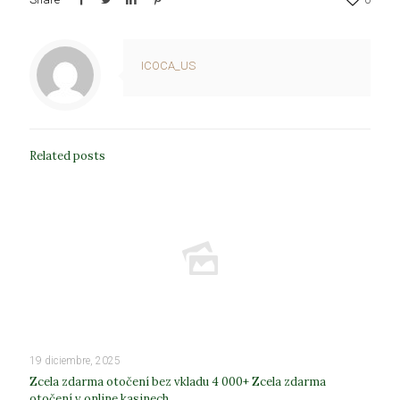
ICOCA_US
Related posts
19 diciembre, 2025
Zcela zdarma otočení bez vkladu 4 000+ Zcela zdarma
otočení v online kasinech