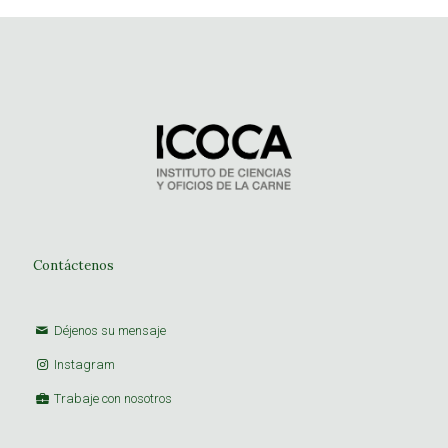
Contáctenos
Déjenos su mensaje
Instagram
Trabaje con nosotros