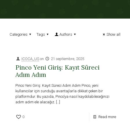
Categories
Tags
Authors
Show all
ICOCA_US
on
21 septiembre, 2025
Pinco Yeni Giriş: Kayıt Süreci
Adım Adım
Pinco Yeni Giriş: Kayıt Süreci Adım Adım Pinco, yeni
kullanıcılar için sunduğu avantajlarla dikkat çeken bir
platformdur. Bu yazıda, Pinco’ya nasıl kaydolabileceğinizi
adım adım ele alacağız.
[…]
0
Read more