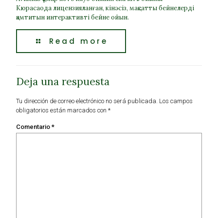
Кюрасаода лицензияланған, кінәсіз, мақсатты бейнелерді
қамтитын интерактивті бейне ойын.
Read more
Deja una respuesta
Tu dirección de correo electrónico no será publicada.
Los campos
obligatorios están marcados con
*
Comentario
*