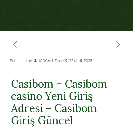
Published by
ICOCA_US
on
22 abril, 2025
Casibom – Casibom
casino Yeni Giriş
Adresi – Casibom
Giriş Güncel