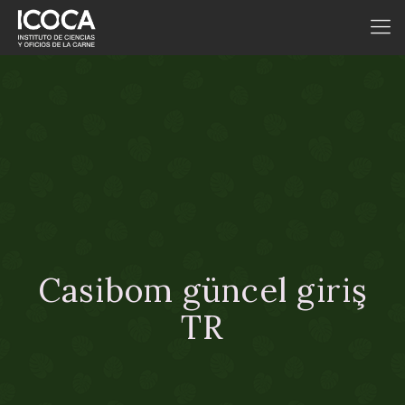
Casibom güncel giriş
TR