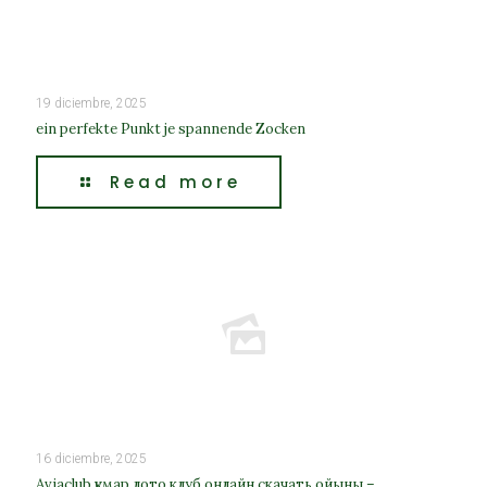
19 diciembre, 2025
ein perfekte Punkt je spannende Zocken
Read more
16 diciembre, 2025
Aviaclub құмар лото клуб онлайн скачать ойыны –