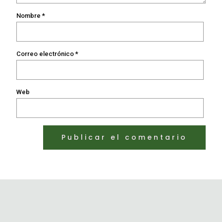
Nombre
*
Correo electrónico
*
Web