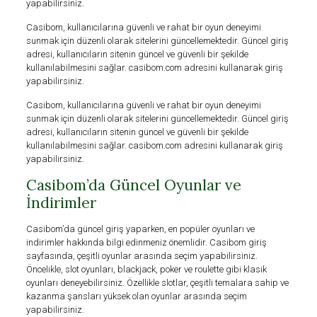
yapabilirsiniz.
Casibom, kullanıcılarına güvenli ve rahat bir oyun deneyimi
sunmak için düzenli olarak sitelerini güncellemektedir. Güncel giriş
adresi, kullanıcıların sitenin güncel ve güvenli bir şekilde
kullanılabilmesini sağlar. casibom.com adresini kullanarak giriş
yapabilirsiniz.
Casibom, kullanıcılarına güvenli ve rahat bir oyun deneyimi
sunmak için düzenli olarak sitelerini güncellemektedir. Güncel giriş
adresi, kullanıcıların sitenin güncel ve güvenli bir şekilde
kullanılabilmesini sağlar. casibom.com adresini kullanarak giriş
yapabilirsiniz.
Casibom’da Güncel Oyunlar ve
İndirimler
Casibom’da güncel giriş yaparken, en popüler oyunları ve
indirimler hakkında bilgi edinmeniz önemlidir. Casibom giriş
sayfasında, çeşitli oyunlar arasında seçim yapabilirsiniz.
Öncelikle, slot oyunları, blackjack, poker ve roulette gibi klasik
oyunları deneyebilirsiniz. Özellikle slotlar, çeşitli temalara sahip ve
kazanma şansları yüksek olan oyunlar arasında seçim
yapabilirsiniz.