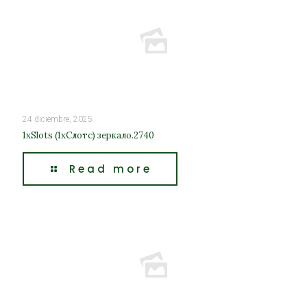
24 diciembre, 2025
1xSlots (1хСлотс) зеркало.2740
Read more