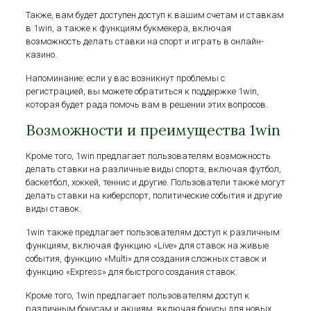
Также, вам будет доступен доступ к вашим счетам и ставкам
в 1win, а также к функциям букмекера, включая
возможность делать ставки на спорт и играть в онлайн-
казино.
Напоминание: если у вас возникнут проблемы с
регистрацией, вы можете обратиться к поддержке 1win,
которая будет рада помочь вам в решении этих вопросов.
Возможности и преимущества 1win
Кроме того, 1win предлагает пользователям возможность
делать ставки на различные виды спорта, включая футбол,
баскетбол, хоккей, теннис и другие. Пользователи также могут
делать ставки на киберспорт, политические события и другие
виды ставок.
1win также предлагает пользователям доступ к различным
функциям, включая функцию «Live» для ставок на живые
события, функцию «Multi» для создания сложных ставок и
функцию «Express» для быстрого создания ставок.
Кроме того, 1win предлагает пользователям доступ к
различным бонусам и акциям, включая бонусы для новых