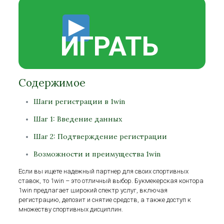
ИГРАТЬ
Содержимое
Шаги регистрации в 1win
Шаг 1: Введение данных
Шаг 2: Подтверждение регистрации
Возможности и преимущества 1win
Если вы ищете надежный партнер для своих спортивных
ставок, то
1win
– это отличный выбор. Букмекерская контора
1win предлагает широкий спектр услуг, включая
регистрацию, депозит и снятие средств, а также доступ к
множеству спортивных дисциплин.