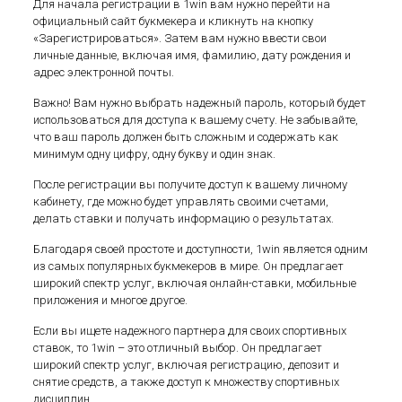
Для начала регистрации в 1win вам нужно перейти на
официальный сайт букмекера и кликнуть на кнопку
«Зарегистрироваться». Затем вам нужно ввести свои
личные данные, включая имя, фамилию, дату рождения и
адрес электронной почты.
Важно! Вам нужно выбрать надежный пароль, который будет
использоваться для доступа к вашему счету. Не забывайте,
что ваш пароль должен быть сложным и содержать как
минимум одну цифру, одну букву и один знак.
После регистрации вы получите доступ к вашему личному
кабинету, где можно будет управлять своими счетами,
делать ставки и получать информацию о результатах.
Благодаря своей простоте и доступности, 1win является одним
из самых популярных букмекеров в мире. Он предлагает
широкий спектр услуг, включая онлайн-ставки, мобильные
приложения и многое другое.
Если вы ищете надежного партнера для своих спортивных
ставок, то 1win – это отличный выбор. Он предлагает
широкий спектр услуг, включая регистрацию, депозит и
снятие средств, а также доступ к множеству спортивных
дисциплин.