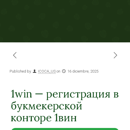
Published by
ICOCA_US
on
16 diciembre, 2025
1win — регистрация в
букмекерской
конторе 1вин