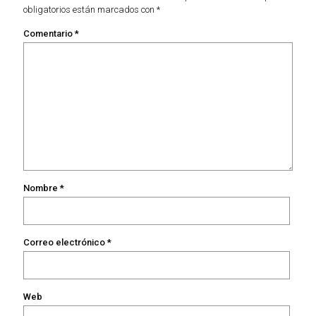
obligatorios están marcados con
*
Comentario
*
Nombre
*
Correo electrónico
*
Web