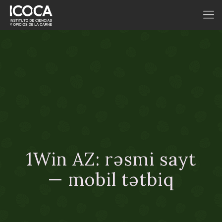
1Win AZ: rəsmi sayt
— mobil tətbiq