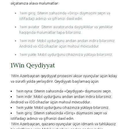
əlçatanıza əlavə məlumatlar:
1win giriş: Sitenin sahəsində «Giriş» düyməsini seçin və
istifadəçi adınızı və şifrənizi daxil edin.
1win aviator: Sitenin aviatorunda dəyişikliklər və yeniliklər
haqqında məlumatlar tapa bilərsiniz.
1win indir: Mobil uydurğunu andan andan indirə bilərsiniz.
Android və iOS cihazlar üçün məhsul mövcuddur.
1win yukle: Mobil uydurğunu cihazınıza yükləyə bilərsiniz.
1Win Qeydiyyat
1Win Azerbaycan qeydiyyat prosesini əksər oyunçular üçün kolay
və sürətli yolda yerləşdirir. Qeydiyyatı başlamaq üçün:
1win oyna: Sitenin sahəsində «Qeydiyyat» düyməsini seçin.
1win indir: Mobil uydurğunu andan andan indirə bilərsiniz.
Android və iOS cihazlar üçün məhsul mövcuddur.
1win yukle: Mobil uydurğunu cihazınıza yükləyə bilərsiniz.
1win giriş: Sitenin sahəsində «Giriş» düyməsini seçin və
istifadəçi adınızı və şifrənizi daxil edin.
1Win Azerbaycan, qazancı oyunçular üçün idmanlı və təhlükəsiz